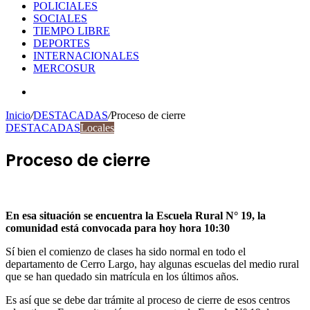
POLICIALES
SOCIALES
TIEMPO LIBRE
DEPORTES
INTERNACIONALES
MERCOSUR
Buscar
por
Inicio
/
DESTACADAS
/
Proceso de cierre
DESTACADAS
Locales
Proceso de cierre
En esa situación se encuentra la
Escuela Rural N° 19, la
comunidad está convocada para hoy hora 10:30
Sí bien el comienzo de clases ha sido normal en todo el
departamento de Cerro Largo, hay algunas escuelas del medio rural
que se han quedado sin matrícula en los últimos años.
Es así que se debe dar trámite al proceso de cierre de esos centros