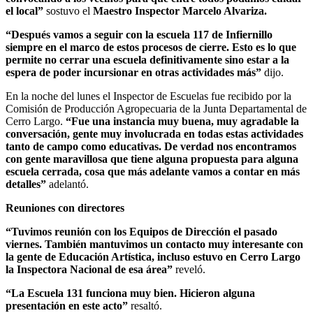
el local”
sostuvo el
Maestro Inspector Marcelo Alvariza.
“Después vamos a seguir con la escuela 117 de Infiernillo
siempre en el marco de estos procesos de cierre. Esto es lo que
permite no cerrar una escuela definitivamente sino estar a la
espera de poder incursionar en otras actividades más”
dijo.
En la noche del lunes el Inspector de Escuelas fue recibido por la
Comisión de Producción Agropecuaria de la Junta Departamental de
Cerro Largo.
“Fue una instancia muy buena, muy agradable la
conversación, gente muy involucrada en todas estas actividades
tanto de campo como educativas. De verdad nos encontramos
con gente maravillosa que tiene alguna propuesta para alguna
escuela cerrada, cosa que más adelante vamos a contar en más
detalles”
adelantó.
Reuniones con directores
“Tuvimos reunión con los Equipos de Dirección el pasado
viernes. También mantuvimos un contacto muy interesante con
la gente de Educación Artística, incluso estuvo en Cerro Largo
la Inspectora Nacional de esa área”
reveló.
“La Escuela 131 funciona muy bien. Hicieron alguna
presentación en este acto”
resaltó.