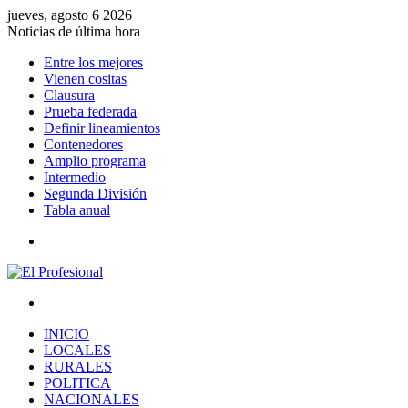
jueves, agosto 6 2026
Noticias de última hora
Entre los mejores
Vienen cositas
Clausura
Prueba federada
Definir lineamientos
Contenedores
Amplio programa
Intermedio
Segunda División
Tabla anual
Menú
Buscar
por
INICIO
LOCALES
RURALES
POLITICA
NACIONALES