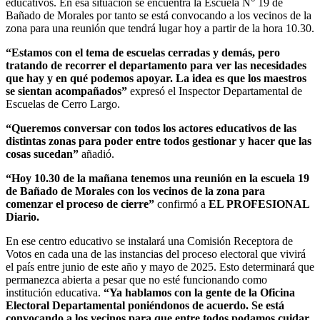
educativos. En esa situación se encuentra la Escuela N° 19 de
Bañado de Morales por tanto se está convocando a los vecinos de la
zona para una reunión que tendrá lugar hoy a partir de la hora 10.30.
“Estamos con el tema de escuelas cerradas y demás, pero
tratando de recorrer el departamento para ver las necesidades
que hay y en qué podemos apoyar. La idea es que los maestros
se sientan acompañados”
expresó el Inspector Departamental de
Escuelas de Cerro Largo.
“Queremos conversar con todos los actores educativos de las
distintas zonas para poder entre todos gestionar y hacer que las
cosas sucedan”
añadió.
“Hoy 10.30 de la mañana tenemos una reunión en la escuela 19
de Bañado de Morales con los vecinos de la zona para
comenzar el proceso de cierre”
confirmó a
EL PROFESIONAL
Diario.
En ese centro educativo se instalará una Comisión Receptora de
Votos en cada una de las instancias del proceso electoral que vivirá
el país entre junio de este año y mayo de 2025. Esto determinará que
permanezca abierta a pesar que no esté funcionando como
institución educativa.
“Ya hablamos con la gente de la Oficina
Electoral Departamental poniéndonos de acuerdo. Se está
convocando a los vecinos para que entre todos podamos cuidar