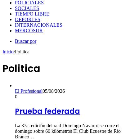
POLICIALES
SOCIALES
TIEMPO LIBRE
DEPORTES
INTERNACIONALES
MERCOSUR
Buscar por
Inicio
/
Politica
Politica
El Profesional
05/08/2026
0
Prueba federada
La 37a. edición del raid Domingo Navarro se corre el
domingo sobre 60 kilómetros El Club Ecuestre de Río
Branco…