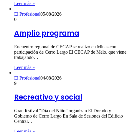
Leer más »
El Profesional
05/08/2026
0
Amplio programa
Encuentro regional de CECAP se realizó en Minas con
participación de Cerro Largo El CECAP de Melo, que viene
trabajando…
Leer más »
El Profesional
04/08/2026
9
Recreativo y social
Gran festival “Día del Niño” organizan El Dorado y
Gobierno de Cerro Largo En Sala de Sesiones del Edificio
Central…
Leer más »