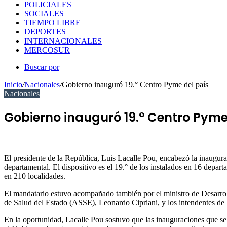
POLICIALES
SOCIALES
TIEMPO LIBRE
DEPORTES
INTERNACIONALES
MERCOSUR
Buscar por
Inicio
/
Nacionales
/
Gobierno inauguró 19.° Centro Pyme del país
Nacionales
Gobierno inauguró 19.° Centro Pyme
El presidente de la República, Luis Lacalle Pou, encabezó la inaug
departamental. El dispositivo es el 19.° de los instalados en 16 dep
en 210 localidades.
El mandatario estuvo acompañado también por el ministro de Desarrol
de Salud del Estado (ASSE), Leonardo Cipriani, y los intendentes de
En la oportunidad, Lacalle Pou sostuvo que las inauguraciones que se