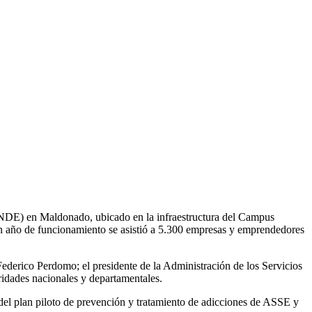
ANDE) en Maldonado, ubicado en la infraestructura del Campus
un año de funcionamiento se asistió a 5.300 empresas y emprendedores
derico Perdomo; el presidente de la Administración de los Servicios
idades nacionales y departamentales.
del plan piloto de prevención y tratamiento de adicciones de ASSE y