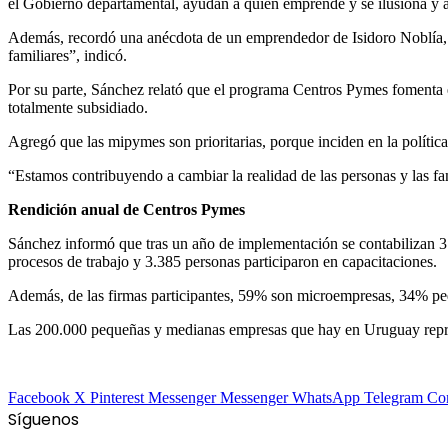
el Gobierno departamental, ayudan a quien emprende y se ilusiona y a
Además, recordó una anécdota de un emprendedor de Isidoro Noblía, 
familiares”, indicó.
Por su parte, Sánchez relató que el programa Centros Pymes fomenta
totalmente subsidiado.
Agregó que las mipymes son prioritarias, porque inciden en la política
“Estamos contribuyendo a cambiar la realidad de las personas y las fa
Rendición anual de Centros Pymes
Sánchez informó que tras un año de implementación se contabilizan 3
procesos de trabajo y 3.385 personas participaron en capacitaciones.
Además, de las firmas participantes, 59% son microempresas, 34% pe
Las 200.000 pequeñas y medianas empresas que hay en Uruguay repres
Facebook
X
Pinterest
Messenger
Messenger
WhatsApp
Telegram
Com
Síguenos