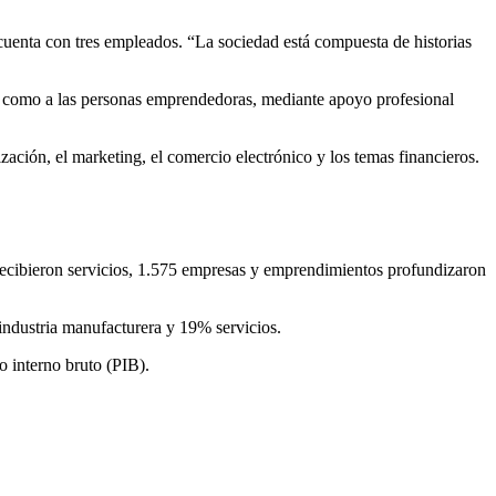
enta con tres empleados. “La sociedad está compuesta de historias
í como a las personas emprendedoras, mediante apoyo profesional
zación, el marketing, el comercio electrónico y los temas financieros.
recibieron servicios, 1.575 empresas y emprendimientos profundizaron
ndustria manufacturera y 19% servicios.
 interno bruto (PIB).