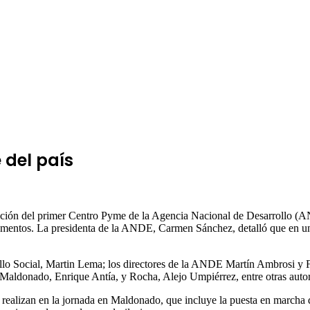
 del país
uración del primer Centro Pyme de la Agencia Nacional de Desarrollo (
artamentos. La presidenta de la ANDE, Carmen Sánchez, detalló que en 
lo Social, Martin Lema; los directores de la ANDE Martín Ambrosi y Fe
 Maldonado, Enrique Antía, y Rocha, Alejo Umpiérrez, entre otras autor
 realizan en la jornada en Maldonado, que incluye la puesta en marcha 