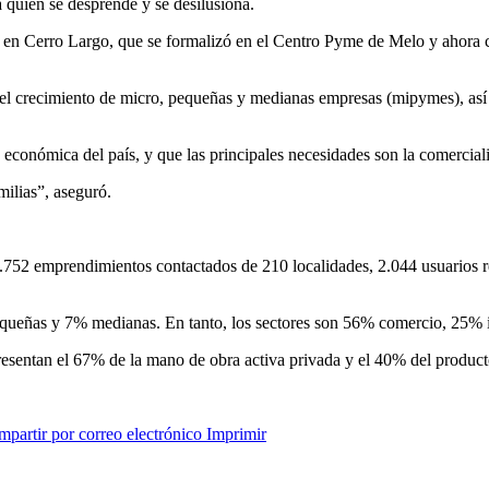
 quien se desprende y se desilusiona.
en Cerro Largo, que se formalizó en el Centro Pyme de Melo y ahora cu
 el crecimiento de micro, pequeñas y medianas empresas (mipymes), as
 económica del país, y que las principales necesidades son la comerciali
milias”, aseguró.
.752 emprendimientos contactados de 210 localidades, 2.044 usuarios 
queñas y 7% medianas. En tanto, los sectores son 56% comercio, 25% i
entan el 67% de la mano de obra activa privada y el 40% del producto
partir por correo electrónico
Imprimir