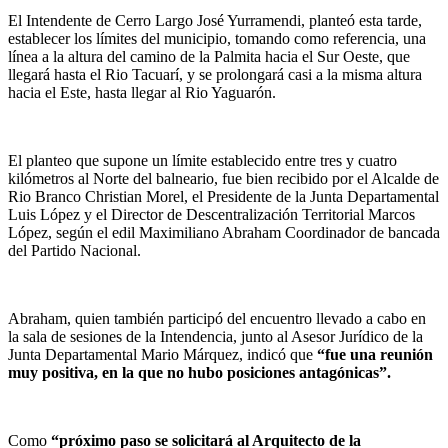
El Intendente de Cerro Largo José Yurramendi, planteó esta tarde,
establecer los límites del municipio, tomando como referencia, una
línea a la altura del camino de la Palmita hacia el Sur Oeste, que
llegará hasta el Rio Tacuarí, y se prolongará casi a la misma altura
hacia el Este, hasta llegar al Rio Yaguarón.
El planteo que supone un límite establecido entre tres y cuatro
kilómetros al Norte del balneario, fue bien recibido por el Alcalde de
Rio Branco Christian Morel, el Presidente de la Junta Departamental
Luis López y el Director de Descentralización Territorial Marcos
López, según el edil Maximiliano Abraham Coordinador de bancada
del Partido Nacional.
Abraham, quien también participó del encuentro llevado a cabo en
la sala de sesiones de la Intendencia, junto al Asesor Jurídico de la
Junta Departamental Mario Márquez, indicó que
“fue una reunión
muy positiva, en la que no hubo posiciones antagónicas”.
Como
“próximo paso se solicitará al Arquitecto de la