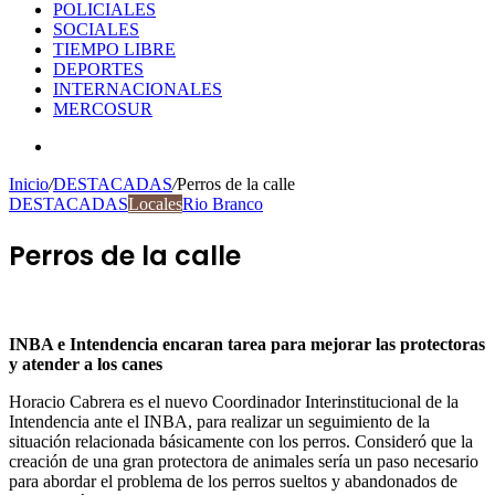
POLICIALES
SOCIALES
TIEMPO LIBRE
DEPORTES
INTERNACIONALES
MERCOSUR
Buscar
por
Inicio
/
DESTACADAS
/
Perros de la calle
DESTACADAS
Locales
Rio Branco
Perros de la calle
INBA e Intendencia encaran tarea para mejorar las protectoras
y atender a los canes
Horacio Cabrera es el nuevo Coordinador Interinstitucional de la
Intendencia ante el INBA, para realizar un seguimiento de la
situación relacionada básicamente con los perros. Consideró que la
creación de una gran protectora de animales sería un paso necesario
para abordar el problema de los perros sueltos y abandonados de