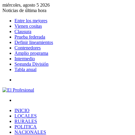
miércoles, agosto 5 2026
Noticias de última hora
Entre los mejores
Vienen cositas
Clausura
Prueba federada
Definir lineamientos
Contenedores
Amplio programa
Intermedio
Segunda División
Tabla anual
Menú
Buscar
por
INICIO
LOCALES
RURALES
POLITICA
NACIONALES