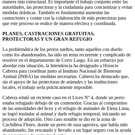
manera más estructural. Es importante el trabajo conjunto entre las
autoridades, las protectoras y la ciudadanía para concientizar y evitar
medidas drásticas. También es fundamental aumentar las
castraciones y contar con la colaboración de más protectoras para
que este proceso se realice de manera efectiva y coordinada.
PLANES, CASTRACIONES GRATUITAS,
PROTECTORAS Y UN GRAN REFUGIO
La problemática de los perros sueltos, tanto aquellos con dueño
como los abandonados, ha sido un tema recurrente y complicado de
resolver en el departamento de Cerro Largo. En un esfuerzo por
abordar esta situación, la Intendencia ha designado a Horacio
Cabrera para coordinar junto al Instituto Nacional de Bienestar
Animal (INBA) las medidas necesarias. Cabrera ha destacado que,
sin el apoyo de las protectoras de animales y las instituciones
locales, el trabajo sería prácticamente imposible.
Cabrera relató un reciente caso en el Liceo Nº 4, donde un perro
estaba refugiado debajo de un contenedor. Gracias al compromiso
de las autoridades del liceo y el refugio de animales de Elena Lima,
se logró trasladar al animal y darle refugio temporal, iniciando un
proceso de adopción. Otro caso notable se dio en la zona de
Cuchillera Flores, donde un perro de raza agresiva, que había sido
abandonado, fue rescatado y llevado a un lugar seguro con la ayuda