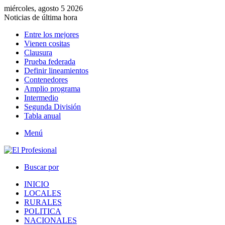
miércoles, agosto 5 2026
Noticias de última hora
Entre los mejores
Vienen cositas
Clausura
Prueba federada
Definir lineamientos
Contenedores
Amplio programa
Intermedio
Segunda División
Tabla anual
Menú
Buscar por
INICIO
LOCALES
RURALES
POLITICA
NACIONALES