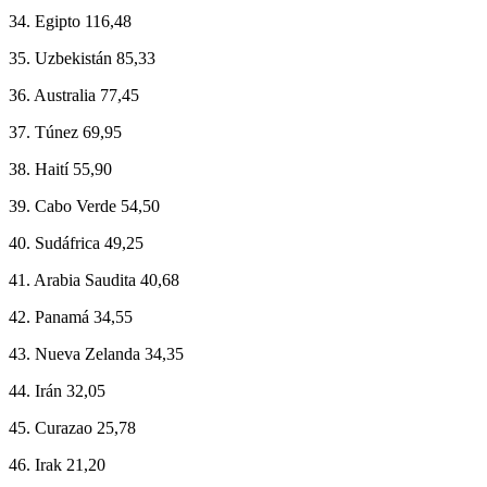
34. Egipto 116,48
35. Uzbekistán 85,33
36. Australia 77,45
37. Túnez 69,95
38. Haití 55,90
39. Cabo Verde 54,50
40. Sudáfrica 49,25
41. Arabia Saudita 40,68
42. Panamá 34,55
43. Nueva Zelanda 34,35
44. Irán 32,05
45. Curazao 25,78
46. Irak 21,20