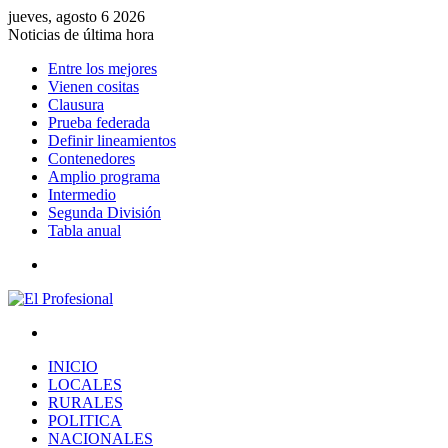
jueves, agosto 6 2026
Noticias de última hora
Entre los mejores
Vienen cositas
Clausura
Prueba federada
Definir lineamientos
Contenedores
Amplio programa
Intermedio
Segunda División
Tabla anual
Menú
Buscar
por
INICIO
LOCALES
RURALES
POLITICA
NACIONALES