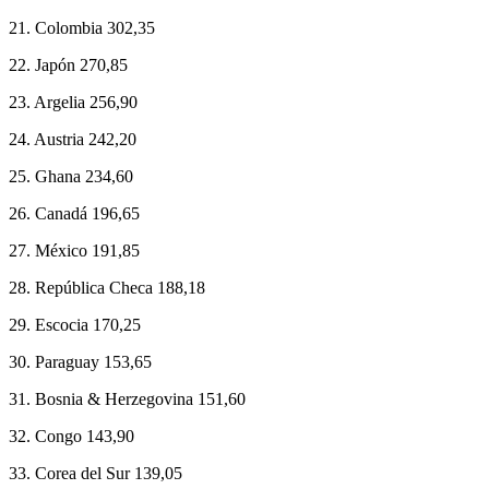
21. Colombia 302,35
22. Japón 270,85
23. Argelia 256,90
24. Austria 242,20
25. Ghana 234,60
26. Canadá 196,65
27. México 191,85
28. República Checa 188,18
29. Escocia 170,25
30. Paraguay 153,65
31. Bosnia & Herzegovina 151,60
32. Congo 143,90
33. Corea del Sur 139,05