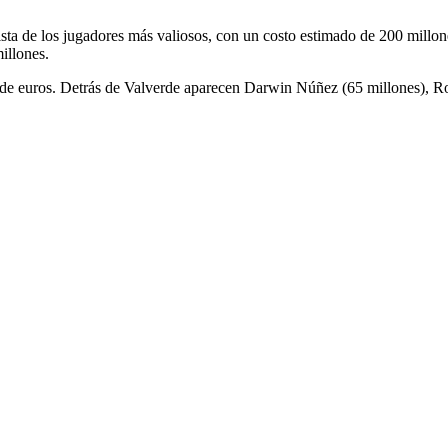
a de los jugadores más valiosos, con un costo estimado de 200 millones 
illones.
es de euros. Detrás de Valverde aparecen Darwin Núñez (65 millones), 