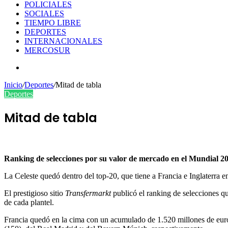
POLICIALES
SOCIALES
TIEMPO LIBRE
DEPORTES
INTERNACIONALES
MERCOSUR
Buscar
por
Inicio
/
Deportes
/
Mitad de tabla
Deportes
Mitad de tabla
Ranking de selecciones por su valor de mercado en el Mundial 2
La Celeste quedó dentro del top-20, que tiene a Francia e Inglaterra en
El prestigioso sitio
Transfermarkt
publicó el ranking de selecciones q
de cada plantel.
Francia quedó en la cima con un acumulado de 1.520 millones de euro