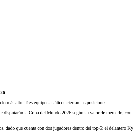
026
 lo más alto. Tres equipos asiáticos cierran las posiciones.
ue disputarán la Copa del Mundo 2026 según su valor de mercado, con un
s, dado que cuenta con dos jugadores dentro del top-5: el delantero K