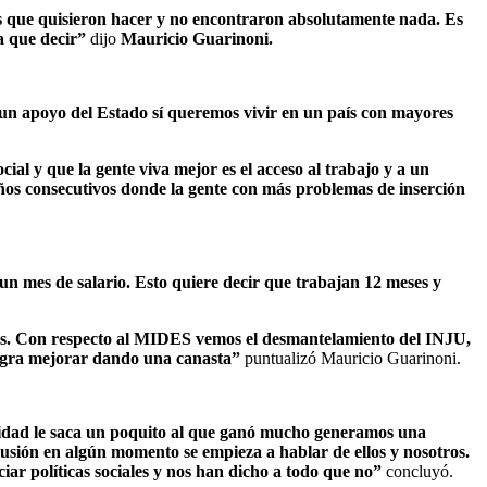
ías que quisieron hacer y no encontraron absolutamente nada. Es
da que decir”
dijo
Mauricio Guarinoni.
n un apoyo del Estado sí queremos vivir en un país con mayores
ial y que la gente viva mejor es el acceso al trabajo y a un
 años consecutivos donde la gente con más problemas de inserción
un mes de salario. Esto quiere decir que trabajan 12 meses y
mos. Con respecto al MIDES vemos el desmantelamiento del INJU,
 logra mejorar dando una canasta”
puntualizó Mauricio Guarinoni.
dad le saca un poquito al que ganó mucho generamos una
usión en algún momento se empieza a hablar de ellos y nosotros.
ar políticas sociales y nos han dicho a todo que no”
concluyó.