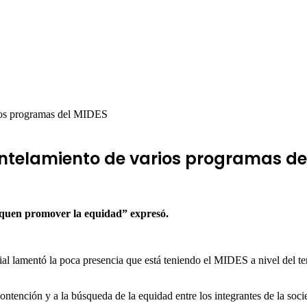
ios programas del MIDES
ntelamiento de varios programas de
squen promover la equidad” expresó.
ial lamentó la poca presencia que está teniendo el MIDES a nivel del terr
ntención y a la búsqueda de la equidad entre los integrantes de la soci