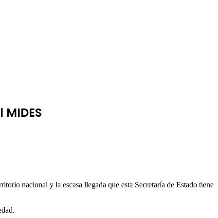
l MIDES
itorio nacional y la escasa llegada que esta Secretaría de Estado tiene
edad.