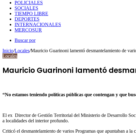
POLICIALES
SOCIALES
TIEMPO LIBRE
DEPORTES
INTERNACIONALES
MERCOSUR
Buscar por
Inicio
/
Locales
/
Mauricio Guarinoni lamentó desmantelamiento de var
Locales
Mauricio Guarinoni lamentó desma
“No estamos teniendo políticas públicas que contengan y que bu
El ex Director de Gestión Territorial del Ministerio de Desarrollo Soc
a localidades del interior profundo.
Criticó el desmantelamiento de varios Programas que apuntaban a la co