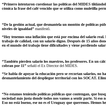
“Primero intentaron cuestionar las políticas del MIDES tildándol
cómica la frase del café vencido que se utiliza como muletilla pe
“De la gestión actual, que desmantela un montón de políticas púb
niveles de igualdad”
manifestó.
“Hoy tenemos una inflación que está por encima del salario real. L
trabajo de calidad, con un salario digno. Después de 15 años don
en el mundo del trabajo tiene dificultades y viene perdiendo sala
“También pierden salario los maestros, los profesores. En un cál
cobran por 11”
señaló el Ex Director del MIDES.
“Se habla de apoyar la educación pero se recortan salarios, no
desmantelamiento del despliegue territorial con los SOCAT. Elim
“No estamos teniendo políticas públicas que contengan, que bu
sociedad más justa donde todos nos vamos a sentir parte. Sí eso 
Eso no está bueno, ese no es el Uruguay que queremos. Hemos hec