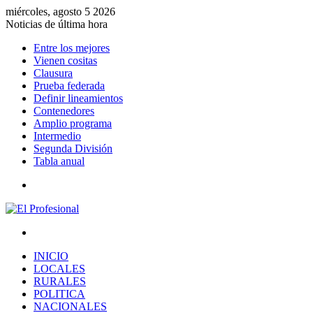
miércoles, agosto 5 2026
Noticias de última hora
Entre los mejores
Vienen cositas
Clausura
Prueba federada
Definir lineamientos
Contenedores
Amplio programa
Intermedio
Segunda División
Tabla anual
Menú
Buscar
por
INICIO
LOCALES
RURALES
POLITICA
NACIONALES