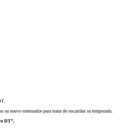
DT.
 su nuevo entrenador para tratar de encarrilar su temporada.
vo DT”.